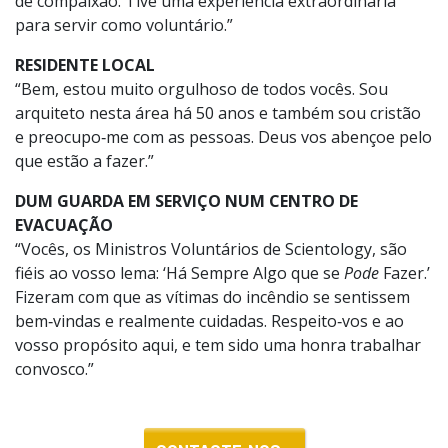
de compaixão. Tive uma experiência extraordinária
para servir como voluntário.”
RESIDENTE LOCAL
“Bem, estou muito orgulhoso de todos vocês. Sou
arquiteto nesta área há 50 anos e também sou cristão
e preocupo‑me com as pessoas. Deus vos abençoe pelo
que estão a fazer.”
DUM GUARDA EM SERVIÇO NUM CENTRO DE
EVACUAÇÃO
“Vocês, os Ministros Voluntários de Scientology, são
fiéis ao vosso lema: ‘Há Sempre Algo que se
Pode
Fazer.’
Fizeram com que as vítimas do incêndio se sentissem
bem‑vindas e realmente cuidadas. Respeito‑vos e ao
vosso propósito aqui, e tem sido uma honra trabalhar
convosco.”