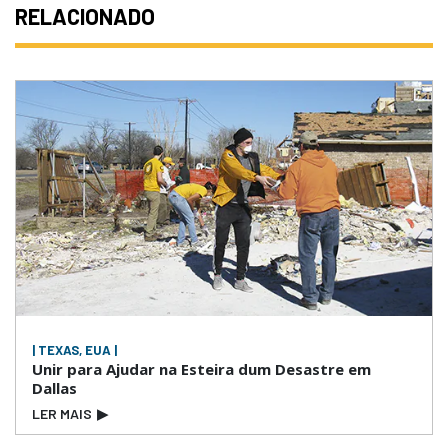
RELACIONADO
| TEXAS, EUA |
Unir para Ajudar na Esteira dum Desastre em
Dallas
LER MAIS
▶