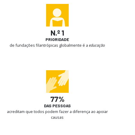
N.º 1
PRIORIDADE
de fundações filantrópicas globalmente é a
educação
77%
DAS PESSOAS
acreditam que todos podem fazer a diferença ao apoiar
causas