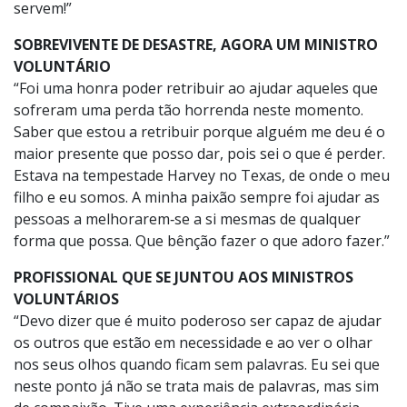
servem!”
SOBREVIVENTE DE DESASTRE, AGORA UM MINISTRO
VOLUNTÁRIO
“Foi uma honra poder retribuir ao ajudar aqueles que
sofreram uma perda tão horrenda neste momento.
Saber que estou a retribuir porque alguém me deu é o
maior presente que posso dar, pois sei o que é perder.
Estava na tempestade Harvey no Texas, de onde o meu
filho e eu somos. A minha paixão sempre foi ajudar as
pessoas a melhorarem‑se a si mesmas de qualquer
forma que possa. Que bênção fazer o que adoro fazer.”
PROFISSIONAL QUE SE JUNTOU AOS MINISTROS
VOLUNTÁRIOS
“Devo dizer que é muito poderoso ser capaz de ajudar
os outros que estão em necessidade e ao ver o olhar
nos seus olhos quando ficam sem palavras. Eu sei que
neste ponto já não se trata mais de palavras, mas sim