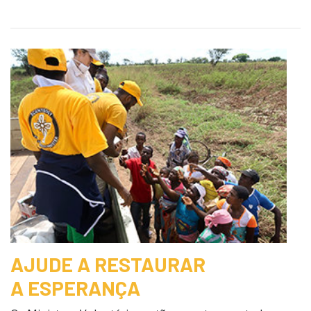
AJUDE A RESTAURAR
A ESPERANÇA