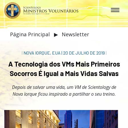
Página Principal
▶
Newsletter
|
NOVA IORQUE, EUA
|
20 DE JULHO DE 2019
|
A Tecnologia dos VMs Mais Primeiros
Socorros É Igual a Mais Vidas Salvas
Depois de salvar uma vida, um VM de Scientology de
Nova Iorque ficou inspirado a partilhar o seu treino.