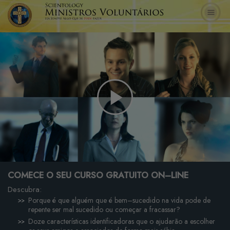
Play
Video
COMECE O SEU CURSO GRATUITO ON–LINE
Descubra:
Porque é que alguém que é bem–sucedido na vida pode de
repente ser mal sucedido ou começar a fracassar?
Doze características identificadoras que o ajudarão a escolher