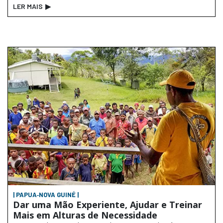
LER MAIS
▶
| PAPUA‑NOVA GUINÉ |
Dar uma Mão Experiente, Ajudar e Treinar
Mais em Alturas de Necessidade