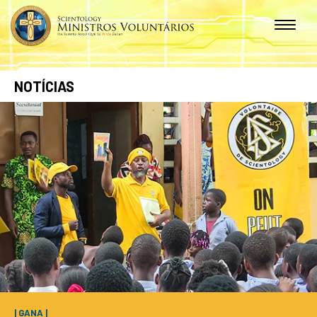
NOTÍCIAS
| GANA |