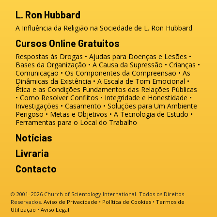
L. Ron Hubbard
A Influência da Religião na Sociedade de L. Ron Hubbard
Cursos Online Gratuitos
Respostas às Drogas
Ajudas para Doenças e Lesões
Bases da Organização
A Causa da Supressão
Crianças
Comunicação
Os Componentes da Compreensão
As
Dinâmicas da Existência
A Escala de Tom Emocional
Ética e as Condições
Fundamentos das Relações Públicas
Como Resolver Conflitos
Integridade e Honestidade
Investigações
Casamento
Soluções para Um Ambiente
Perigoso
Metas e Objetivos
A Tecnologia de Estudo
Ferramentas para o Local do Trabalho
Notícias
Livraria
Contacto
© 2001–2026 Church of Scientology International. Todos os Direitos
Reservados.
Aviso de Privacidade
•
Política de Cookies
•
Termos de
Utilização
•
Aviso Legal