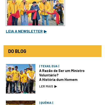
LEIA A NEWSLETTER
▶
DO BLOG
| TEXAS, EUA |
A Razão de Ser um Ministro
Voluntário?
A História dum Homem
LER MAIS
▶
| QUÉNIA |