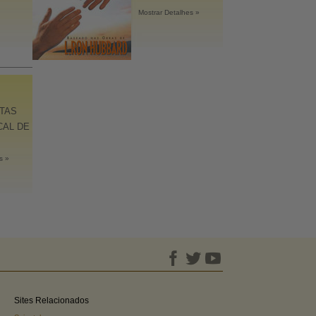
Mostrar Detalhes »
TAS
CAL DE
s »
Sites Relacionados