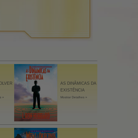
OLVER
AS DINÂMICAS DA
EXISTÊNCIA
s »
Mostrar Detalhes »