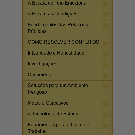
A Escala de Tom Emocional
A Ética e as Condições
Fundamentos das Relações
Públicas
COMO RESOLVER CONFLITOS
Integridade e Honestidade
Investigações
Casamento
Soluções para um Ambiente
Perigoso
Metas e Objectivos
A Tecnologia de Estudo
Ferramentas para o Local de
Trabalho