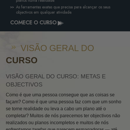
planos numa realidade.
As ferramentas exatas que precisa para alcançar os seus
objectivos em qualquer atividade.
COMECE O CURSO
VISÃO GERAL DO
CURSO
VISÃO GERAL DO CURSO: METAS E
OBJECTIVOS
Como é que uma pessoa consegue que as coisas se
façam? Como é que uma pessoa faz com que um sonho
se torne realidade ou leva a cabo um plano até o
completar? Muitos de nós parecemos ter objectivos não
realizados ou planos incompletos e muitos de nós
enfrentamos tarefas que parecem esmagadoras — até