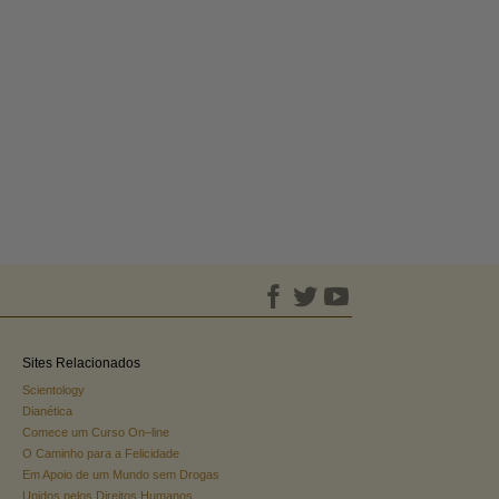
Sites Relacionados
Scientology
Dianética
Comece um Curso On–line
O Caminho para a Felicidade
Em Apoio de um Mundo sem Drogas
Unidos pelos Direitos Humanos