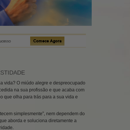
Sucesso
Comece Agora
ESTIDADE
 na vida? O miúdo alegre e despreocupado
cedida na sua profissão e que acaba com
o que olha para trás para a sua vida e
contecem simplesmente”, nem dependem do
ue aborda e soluciona diretamente a
ridade.