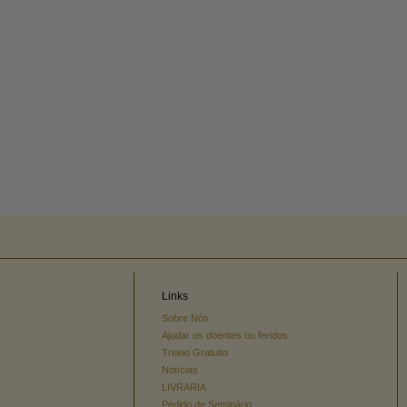
Links
Sobre Nós
Ajudar os doentes ou feridos
Treino Gratuito
Notícias
LIVRARIA
Pedido de Seminário