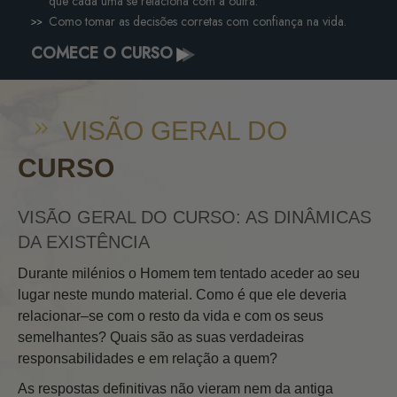
que cada uma se relaciona com a outra.
Como tomar as decisões corretas com confiança na vida.
COMECE O CURSO
VISÃO GERAL DO
CURSO
VISÃO GERAL DO CURSO: AS DINÂMICAS
DA EXISTÊNCIA
Durante milénios o Homem tem tentado aceder ao seu
lugar neste mundo material. Como é que ele deveria
relacionar–se com o resto da vida e com os seus
semelhantes? Quais são as suas verdadeiras
responsabilidades e em relação a quem?
As respostas definitivas não vieram nem da antiga