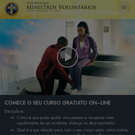
Play
Video
COMECE O SEU CURSO GRATUITO ON–LINE
Descubra:
Como é que pode ajudar uma pessoa a recuperar mais
rapidamente de um acidente, doença ou aborrecimento.
Qual é a sua relação para com o seu corpo assim como mente,