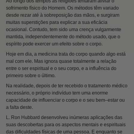
Ao longo dos tempos as religiões tentaram aliviar o
sofrimento físico do Homem. Os métodos têm variado
desde rezar até à sobreposição das mãos, e surgiram
muitas superstições para explicar a sua eficácia
ocasional. Contudo, tem sido uma crença vulgarmente
mantida, independentemente do método usado, que o
espírito pode exercer um efeito sobre o corpo.
Hoje em dia, a medicina trata do corpo quando algo está
mal com ele. Mas ignora quase totalmente a relação
entre o ser espiritual e o seu corpo, e a influência do
primeiro sobre o último.
Na realidade, depois de ter recebido o tratamento médico
necessário, o próprio indivíduo tem uma enorme
capacidade de influenciar o corpo e o seu bem–estar ou
a falta deste.
L. Ron Hubbard desenvolveu inúmeras aplicações das
suas descobertas para os aspectos mentais e espirituais
das dificuldades físicas de uma pessoa. E enquanto se